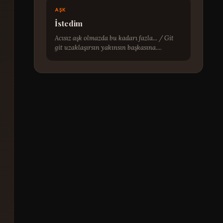
AŞK
İstedim
Acısız aşk olmazda bu kadarı fazla... / Git
git uzaklaşırsın yakınsın başkasına....