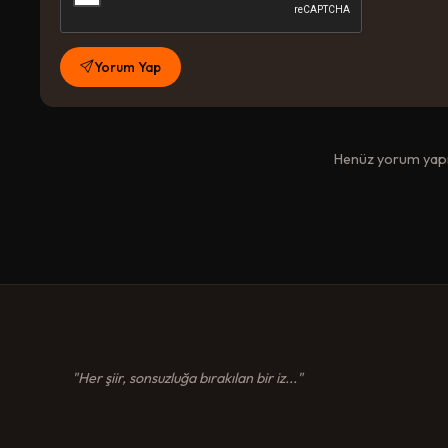
Yorum Yap
Henüz yorum yapıl
"Her şiir, sonsuzluğa bırakılan bir iz..."