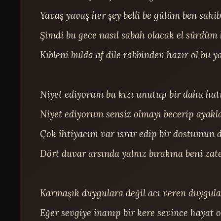
Yavaş yavaş her şey belli be gülüm ben sahib
Şimdi bu gece nasıl sabah olacak el sürdüm 
Kıbleni bulda af dile rabbinden hazır ol bu y
Niyet ediyorum bu kızı unutup bir daha hat
Niyet ediyorum sensiz olmayı becerip ayakl
Çok ihtiyacım var ısrar edip bir dostumun d
Dört duvar arsında yalnız bırakma beni zate
Karmaşık duygulara değil acı veren duygul
Eğer sevgiye inanıp bir kere sevince hayat 