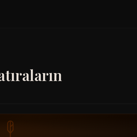
tıraların