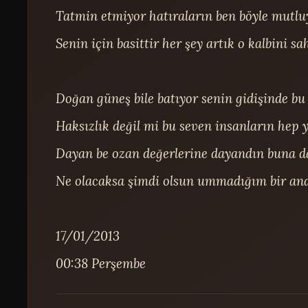
Tatmin etmiyor hatıraların ben böyle mutl
Senin için basittir her şey artık o kalbini s
Doğan güneş bile batıyor senin gidişinde bu 
Haksızlık değil mi bu seven insanların hep yı
Dayan be ozan değerlerine dayandın buna d
Ne olacaksa şimdi olsun ummadığım bir and
17/01/2013

00:38 Perşembe