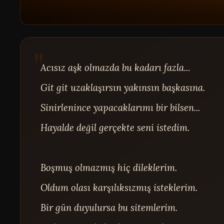
Acısız aşk olmazda bu kadarı fazla...

Git git uzaklaşırsın yakınsın başkasına.

Sinirlenince yapacaklarımı bir bilsen...

Hayalde değil gerçekte seni istedim.

Boşmuş olmazmış hiç dileklerim.

Oldum olası karşılıksızmış isteklerim.

Bir gün duyulursa bu sitemlerim.
