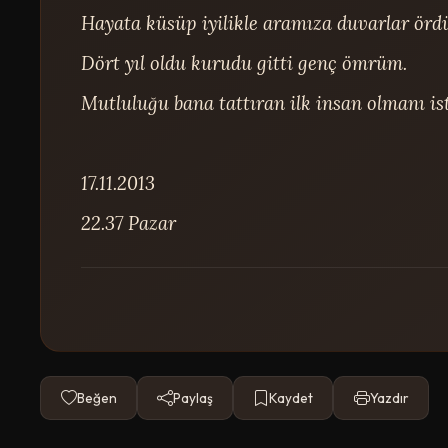
Hayata küsüp iyilikle aramıza duvarlar ördü
Dört yıl oldu kurudu gitti genç ömrüm.

Mutluluğu bana tattıran ilk insan olmanı ist
17.11.2013

22.37 Pazar
Beğen
Paylaş
Kaydet
Yazdır