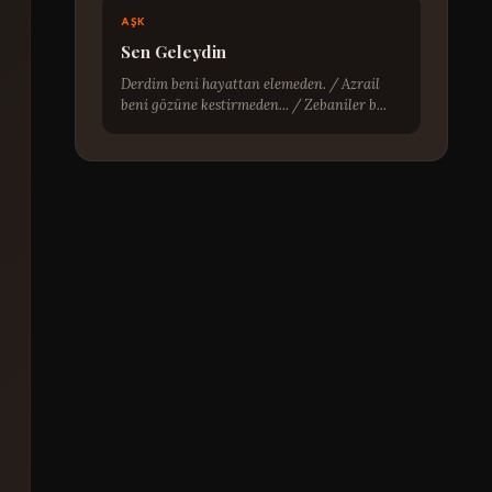
AŞK
Sen Geleydin
Derdim beni hayattan elemeden. / Azrail
beni gözüne kestirmeden... / Zebaniler b...