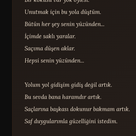
Unutmak için bu yola düştüm.

Bütün her şey senin yüzünden...

İçimde saklı yaralar.

Saçıma düşen aklar.

Hepsi senin yüzünden...

Yolum yol gidişim gidiş değil artık.

Bu sevda bana haramdır artık.

Saçlarına başkası dokunur bakmam artık.

Saf duygularımla güzelliğini istedim.
