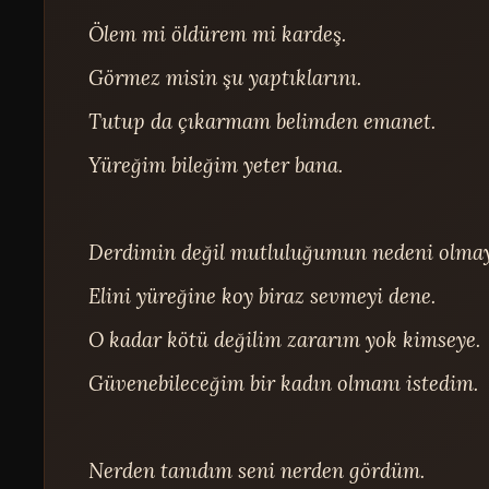
Ölem mi öldürem mi kardeş.

Görmez misin şu yaptıklarını.

Tutup da çıkarmam belimden emanet.

Yüreğim bileğim yeter bana.

Derdimin değil mutluluğumun nedeni olmayı
Elini yüreğine koy biraz sevmeyi dene.

O kadar kötü değilim zararım yok kimseye.

Güvenebileceğim bir kadın olmanı istedim.

Nerden tanıdım seni nerden gördüm.
