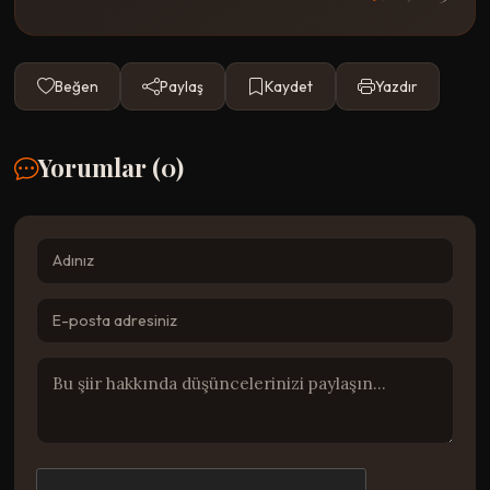
Beğen
Paylaş
Kaydet
Yazdır
Yorumlar (
0
)