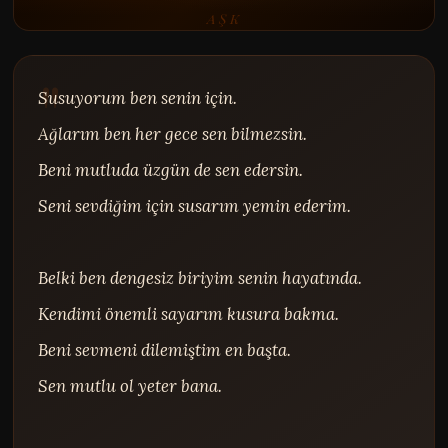
AŞK
Susuyorum ben senin için.

Ağlarım ben her gece sen bilmezsin.

Beni mutluda üzgün de sen edersin.

Seni sevdiğim için susarım yemin ederim.

Belki ben dengesiz biriyim senin hayatında.

Kendimi önemli sayarım kusura bakma.

Beni sevmeni dilemiştim en başta.

Sen mutlu ol yeter bana.
