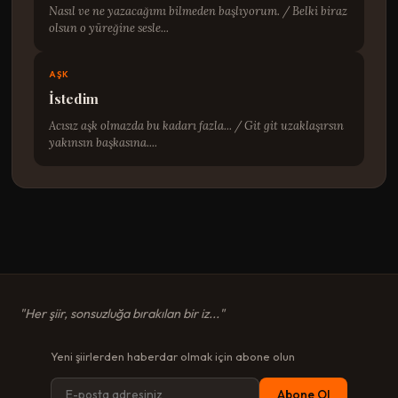
Nasıl ve ne yazacağımı bilmeden başlıyorum. / Belki biraz
olsun o yüreğine sesle...
AŞK
İstedim
Acısız aşk olmazda bu kadarı fazla... / Git git uzaklaşırsın
yakınsın başkasına....
"Her şiir, sonsuzluğa bırakılan bir iz..."
Yeni şiirlerden haberdar olmak için abone olun
Abone Ol