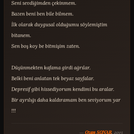
Seni sevdiğimden çekinmem.

Bazen beni ben bile bilmem.

İlk olarak duygusal olduğumu söylemiştim 
bitanem.

Sen boş koy be bitmişim zaten.

Düşünmekten kafama girdi ağrılar.

Belki beni anlatan tek beyaz sayfalar.

Depresif gibi hissediyorum kendimi bu aralar.

Bir ayrılığı daha kaldıramam ben seviyorum yar 
!!!
—
Ozan SONAR
, 2013