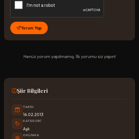
Yorum Yap
Henüz yorum yapılmamış. İlk yorumu siz yapın!
Şiir Bilgileri
TARIH
16.02.2013
KATEGORI
Aşk
OKUNMA