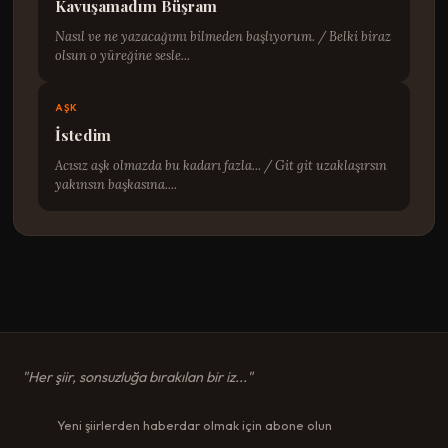
Kavuşamadım Büşram
Nasıl ve ne yazacağımı bilmeden başlıyorum. / Belki biraz
olsun o yüreğine sesle...
AŞK
İstedim
Acısız aşk olmazda bu kadarı fazla... / Git git uzaklaşırsın
yakınsın başkasına....
"Her şiir, sonsuzluğa bırakılan bir iz..."
Yeni şiirlerden haberdar olmak için abone olun