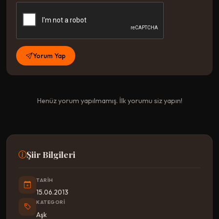
Yorum Yap
Henüz yorum yapılmamış. İlk yorumu siz yapın!
Şiir Bilgileri
TARIH
15.06.2013
KATEGORI
Aşk