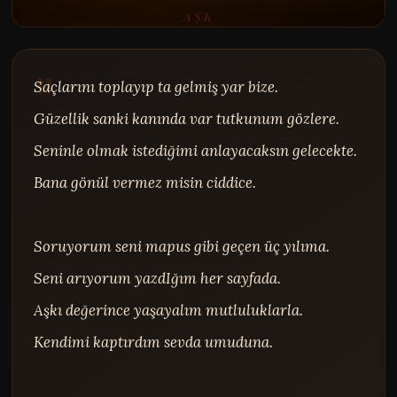
AŞK
Saçlarını toplayıp ta gelmiş yar bize.

Güzellik sanki kanında var tutkunum gözlere.

Seninle olmak istediğimi anlayacaksın gelecekte.

Bana gönül vermez misin ciddice.

Soruyorum seni mapus gibi geçen üç yılıma.

Seni arıyorum yazdIğım her sayfada.

Aşkı değerince yaşayalım mutluluklarla.

Kendimi kaptırdım sevda umuduna.
