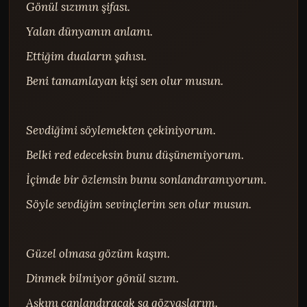
Gönül sızımın şifası.

Yalan dünyamın anlamı.

Ettiğim duaların şahısı.

Beni tamamlayan kişi sen olur musun.

Sevdiğimi söylemekten çekiniyorum.

Belki red edeceksin bunu düşünemiyorum.

İçimde bir özlemsin bunu sonlandıramıyorum.

Söyle sevdiğim sevinçlerim sen olur musun.

Güzel olmasa gözüm kaşım.

Dinmek bilmiyor gönül sızım.

Aşkını canlandıracak sa gözyaşlarım.
