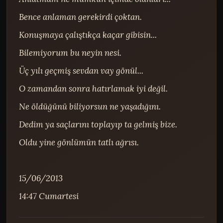
Bence anlaman gerekirdi çoktan.

Konuşmaya çalıştıkça kaçar gibisin...

Bilemiyorum bu neyin nesi.

Üç yılı geçmiş sevdan vay gönül...

O zamandan sonra hatırlamak iyi değil.

Ne öldüğünü biliyorsun ne yaşadığını.

Dedim ya saçlarını toplayıp ta gelmiş bize.

Oldu yine gönlümün tatlı ağrısı.

15/06/2013

14:47 Cumartesi