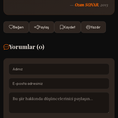
—
Ozan SONAR
, 2013
Beğen
Paylaş
Kaydet
Yazdır
Yorumlar (
0
)