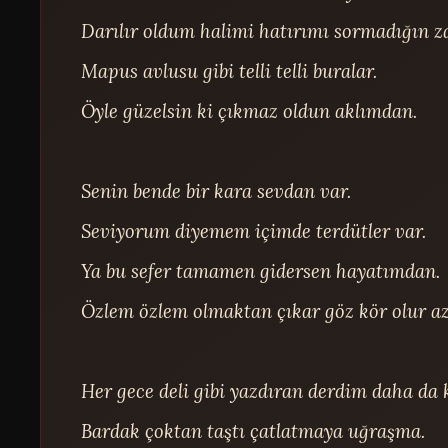
Darılır oldum halimi hatırımı sormadığın z
Mapus avlusu gibi telli telli buralar.

Öyle güzelsin ki çıkmaz oldun aklımdan.

Senin bende bir kara sevdan var.

Seviyorum diyemem içimde terdütler var.

Ya bu sefer tamamen gidersen hayatımdan.

Özlem özlem olmaktan çıkar göz kör olur az
Her gece deli gibi yazdıran derdim daha da 
Bardak çoktan taştı çatlatmaya uğraşma.
