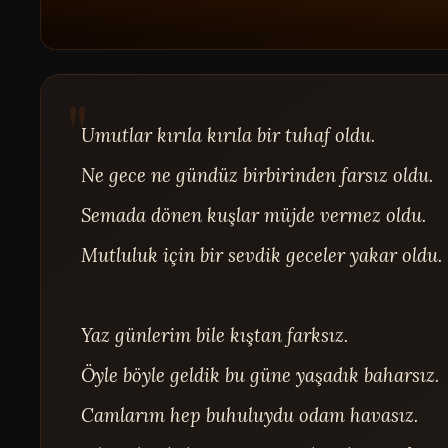
Umutlar kırıla kırıla bir tuhaf oldu.

Ne gece ne gündüz birbirinden farsız oldu.

Semada dönen kuşlar müjde vermez oldu.

Mutluluk için bir sevdik geceler yakar oldu.

Yaz günlerim bile kıştan farksız.

Öyle böyle geldik bu güne yaşadık baharsız.

Camlarım hep buhuluydu odam havasız.
