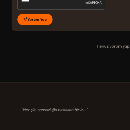
Yorum Yap
Henüz yorum yapıl
"Her şiir, sonsuzluğa bırakılan bir iz..."