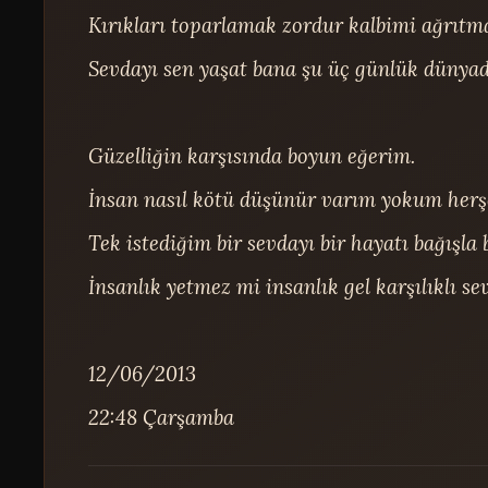
Kırıkları toparlamak zordur kalbimi ağrıtma
Sevdayı sen yaşat bana şu üç günlük dünyada
Güzelliğin karşısında boyun eğerim.

İnsan nasıl kötü düşünür varım yokum herşe
Tek istediğim bir sevdayı bir hayatı bağışla b
İnsanlık yetmez mi insanlık gel karşılıklı sev
12/06/2013

22:48 Çarşamba