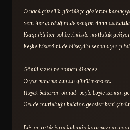
O nasıl güzellik gördükçe gözlerim kamaşıyo
Seni her gördüğümde sevgim daha da katılaş
Karşılıklı her sohbetimizde mutluluk geliyor.
Keşke hislerimi de bilseydin sevdan yıkıp tala
Gönül sızısı ne zaman dinecek.

O yar bana ne zaman gönül verecek.

Hayat baharım olmadı böyle böyle zaman geç
Gel de mutluluğu bulalım geceler beni çürüte
Bıktım artık kara kalemin kara yazılarından.