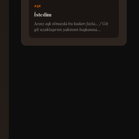
AŞK
İstedim
Acısız aşk olmazda bu kadarı fazla... / Git
git uzaklaşırsın yakınsın başkasına....