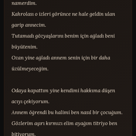
namerdim.

Kahrolası o izleri görünce ne hale geldin ulan 
garip annecim.

Tutamadı gözyaşlarını benim için ağladı beni 
büyütenim.

Ozan yine ağladı annem senin için bir daha 
üzülmeyeceğim.

Odaya kapattım yine kendimi hakkıma düşen 
acıyı çekiyorum.

Annem öğrendi bu halimi ben nasıl bir çocuğum.

Gözlerim aşırı kırmızı elim ayağım titriyo ben 
bitiyorum.
