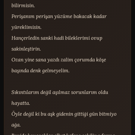
bilirmisin.

Perişanım perişan yüzüme bakacak kadar 
yüreklimisin.

Hançerledin sanki hadi bileklerimi ovup 
sakinleştirin.

Ozan yine sana yazdı zalim çorumda köşe 
başında denk gelmeyelim.

Sıkıntılarım değil aşılmaz sorunlarım oldu 
hayatta.

Öyle değil ki bu aşk gidenin gittiği gün bitmiyo 
ağa.
