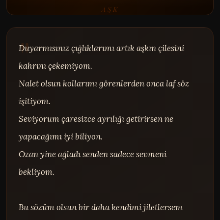
AŞK
Duyarmısınız çığlıklarımı artık aşkın çilesini 
kahrını çekemiyom.

Nalet olsun kollarımı görenlerden onca laf söz 
işitiyom.

Seviyorum çaresizce ayrılığı getirirsen ne 
yapacağımı iyi biliyon.

Ozan yine ağladı senden sadece sevmeni 
bekliyom.

Bu sözüm olsun bir daha kendimi jiletlersem 