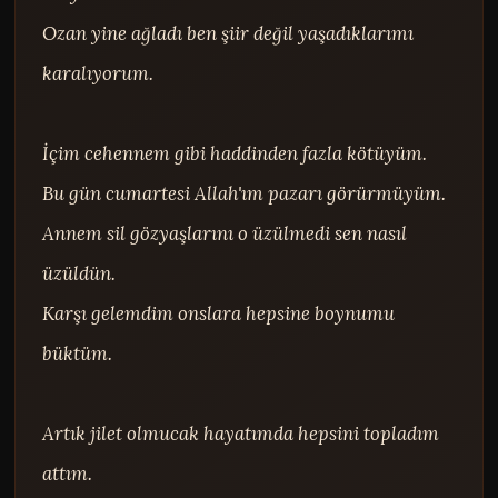
Ozan yine ağladı ben şiir değil yaşadıklarımı 
karalıyorum.

İçim cehennem gibi haddinden fazla kötüyüm.

Bu gün cumartesi Allah'ım pazarı görürmüyüm.

Annem sil gözyaşlarını o üzülmedi sen nasıl 
üzüldün.

Karşı gelemdim onslara hepsine boynumu 
büktüm.

Artık jilet olmucak hayatımda hepsini topladım 
attım.
