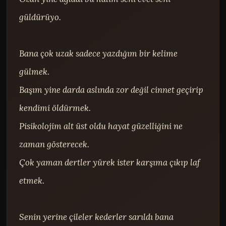
güldürüyo.

Bana çok uzak sadece yazdığım bir kelime 
gülmek.

Başım yine darda aslında zor değil cinnet geçirip 
kendimi öldürmek.

Pisikolojim alt üst oldu hayat güzelliğini ne 
zaman gösterecek.

Çok yaman dertler yürek ister karşıma çıkıp laf 
etmek.

Senin yerine çileler kederler sarıldı bana 