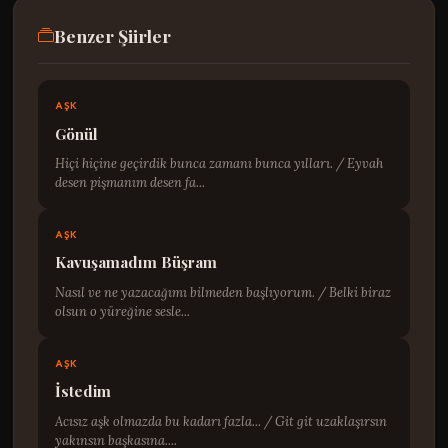
Benzer Şiirler
AŞK
Gönül
Hiçi hiçine geçirdik bunca zamanı bunca yılları. / Eyvah
desen pişmanım desen fa...
AŞK
Kavuşamadım Büşram
Nasıl ve ne yazacağımı bilmeden başlıyorum. / Belki biraz
olsun o yüreğine sesle...
AŞK
İstedim
Acısız aşk olmazda bu kadarı fazla... / Git git uzaklaşırsın
yakınsın başkasına....