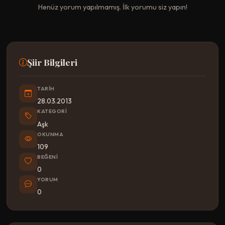
Henüz yorum yapılmamış. İlk yorumu siz yapın!
Şiir Bilgileri
TARIH
28.03.2013
KATEGORI
Aşk
OKUNMA
109
BEĞENI
0
YORUM
0