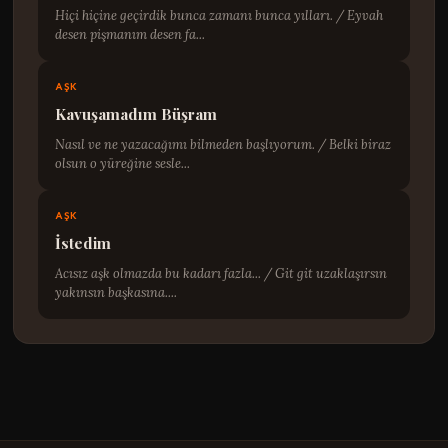
Hiçi hiçine geçirdik bunca zamanı bunca yılları. / Eyvah
desen pişmanım desen fa...
AŞK
Kavuşamadım Büşram
Nasıl ve ne yazacağımı bilmeden başlıyorum. / Belki biraz
olsun o yüreğine sesle...
AŞK
İstedim
Acısız aşk olmazda bu kadarı fazla... / Git git uzaklaşırsın
yakınsın başkasına....