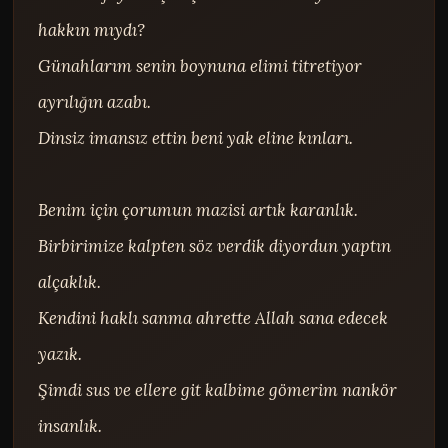
hakkın mıydı?

Günahlarım senin boynuna elimi titretiyor 
ayrılığın azabı.

Dinsiz imansız ettin beni yak eline kınları.

Benim için çorumun mazisi artık karanlık.

Birbirimize kalpten söz verdik diyordun yaptın 
alçaklık.

Kendini haklı sanma ahrette Allah sana edecek 
yazık.

Şimdi sus ve ellere git kalbime gömerim nankör 
insanlık.
