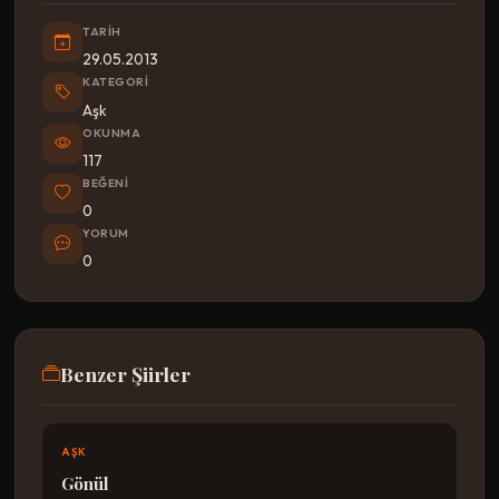
TARIH
29.05.2013
KATEGORI
Aşk
OKUNMA
117
BEĞENI
0
YORUM
0
Benzer Şiirler
AŞK
Gönül