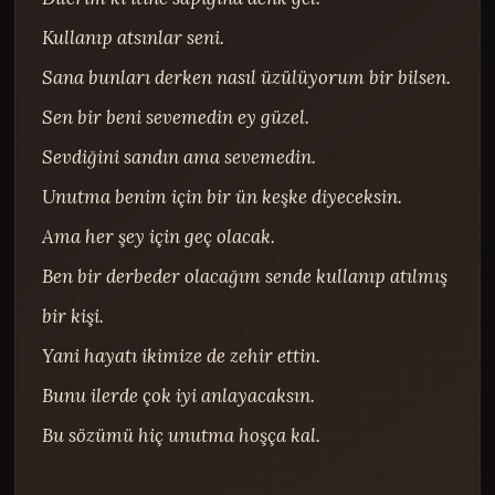
Kullanıp atsınlar seni.

Sana bunları derken nasıl üzülüyorum bir bilsen.

Sen bir beni sevemedin ey güzel.

Sevdiğini sandın ama sevemedin.

Unutma benim için bir ün keşke diyeceksin.

Ama her şey için geç olacak.

Ben bir derbeder olacağım sende kullanıp atılmış 
bir kişi.

Yani hayatı ikimize de zehir ettin.

Bunu ilerde çok iyi anlayacaksın.

Bu sözümü hiç unutma hoşça kal.
