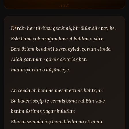
AŞK
Derdin her türlüsü gecikmiş bir ölümdür vay be.

Eski bana çok uzağım hasret kaldım o yâre.

Beni özlem kendini hasret eyledi çorum elinde.

Allah yananları görür diyorlar ben 
inanmıyorum o düşünceye.

Ah sevda ah beni ne mesut etti ne bahtiyar.

Bu kaderi seçip te vermiş bana rabBim sade 
benim üstüme yağar bulutlar.

Ellerin semada hiç beni diledin mi ettin mi 