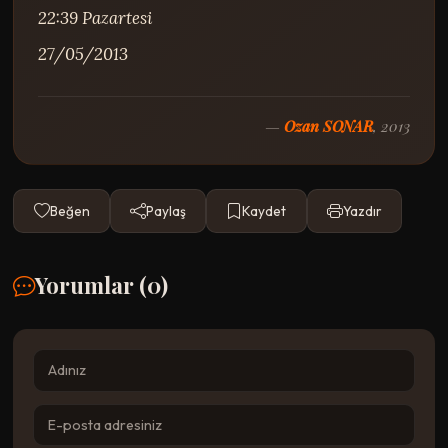
22:39 Pazartesi

27/05/2013
—
Ozan SONAR
, 2013
Beğen
Paylaş
Kaydet
Yazdır
Yorumlar (
0
)