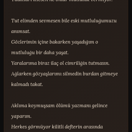
Tut elimden sevmesen bile eski mutluluğumuzu 
anımsat.

Gözlerimin içine bakarken yaşadığım o 
mutluluğu bir daha yaşat.

Yaralarıma biraz ilaç ol cimriliğin tutmasın.

Ağlarken gözyaşlarımı silmedin burdan gitmeye 
kalmadı takat.

Aklıma koymuşsam ölümü yazmanı gelince 
yaparım.

Herkes görmüyor kilitli defterin arasında 