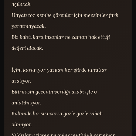
açılacak.

Hayatı toz pembe görenler için mevsimler fark 
yaratmayacak.

Biz bahtı kara insanlar ne zaman hak ettiği 
değeri alacak.

İçim kararıyor yazılan her şiirde umutlar 
azalıyor.

Bilirmisin gecenin verdiği azabı işte o 
anlatılmıyor.

Kalbinde bir sızı varsa gözle gözle sabah 
olmuyor.

Yıldızları izlesen ne onlar mutluluk vermiyor.
