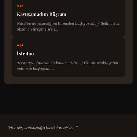
AŞK
Kavuşamadım Büşram
Nasıl ve ne yazacağımı bilmeden başlıyorum. / Belki biraz
olsun o yüreğine sesle...
AŞK
İstedim
Acısız aşk olmazda bu kadarı fazla... / Git git uzaklaşırsın
yakınsın başkasına....
"Her şiir, sonsuzluğa bırakılan bir iz..."