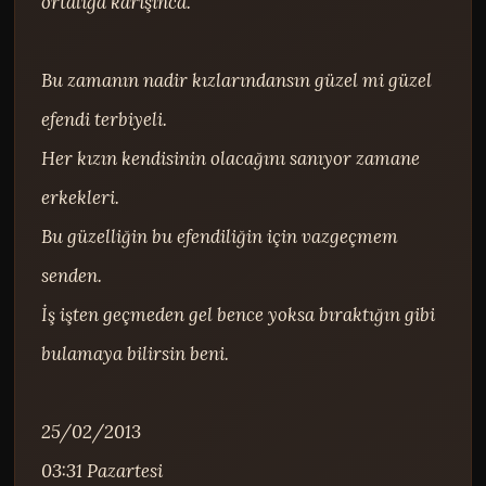
ortalığa karışınca.

Bu zamanın nadir kızlarındansın güzel mi güzel 
efendi terbiyeli.

Her kızın kendisinin olacağını sanıyor zamane 
erkekleri.

Bu güzelliğin bu efendiliğin için vazgeçmem 
senden.

İş işten geçmeden gel bence yoksa bıraktığın gibi 
bulamaya bilirsin beni.

25/02/2013

03:31 Pazartesi