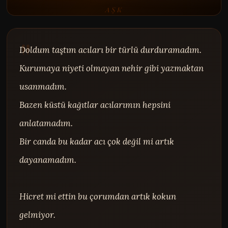
AŞK
Doldum taştım acıları bir türlü durduramadım.

Kurumaya niyeti olmayan nehir gibi yazmaktan 
usanmadım.

Bazen küstü kağıtlar acılarımın hepsini 
anlatamadım.

Bir canda bu kadar acı çok değil mi artık 
dayanamadım.

Hicret mi ettin bu çorumdan artık kokun 
gelmiyor.
