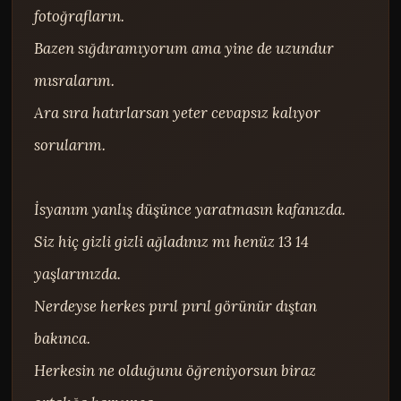
fotoğrafların.

Bazen sığdıramıyorum ama yine de uzundur 
mısralarım.

Ara sıra hatırlarsan yeter cevapsız kalıyor 
sorularım.

İsyanım yanlış düşünce yaratmasın kafanızda.

Siz hiç gizli gizli ağladınız mı henüz 13 14 
yaşlarınızda.

Nerdeyse herkes pırıl pırıl görünür dıştan 
bakınca.

Herkesin ne olduğunu öğreniyorsun biraz 