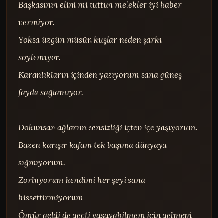
Başkasının elini mi tuttun melekler iyi haber 
vermiyor.

Yoksa üzgün müsün kuşlar neden şarkı 
söylemiyor.

Karanlıkların içinden yazıyorum sana güneş 
fayda sağlamıyor.

Dokunsan ağlarım sensizliği içten içe yaşıyorum.

Bazen karışır kafam tek başıma dünyaya 
sığmıyorum.

Zorluyorum kendimi her şeyi sana 
hissettirmiyorum.

Ömür geldi de geçti yaşayabilmem için gelmeni 