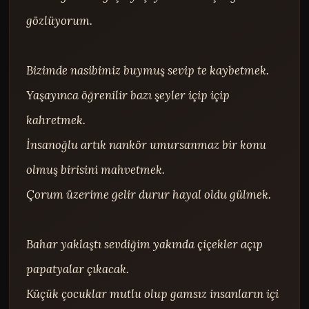
gözlüyorum.

Bizimde nasibimiz buymuş sevip te kaybetmek.

Yaşayınca öğrenilir bazı şeyler içip içip 
kahretmek.

İnsanoğlu artık nankör umursanmaz bir konu 
olmuş birisini mahvetmek.

Çorum üzerime gelir durur hayal oldu gülmek.

Bahar yaklaştı sevdiğim yakında çiçekler açıp 
papatyalar çıkacak.

Küçük çocuklar mutlu olup gamsız insanların içi 