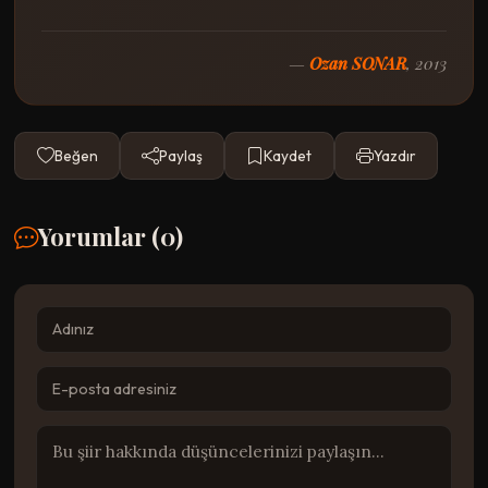
—
Ozan SONAR
, 2013
Beğen
Paylaş
Kaydet
Yazdır
Yorumlar (
0
)