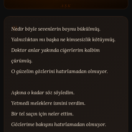
AŞK
Nedir böyle sevenlerin boynu bükülmüş.

Yalnızlıktan mı başka ne kimsesizlik kötüymüş.

Doktor anlar yakında ciğerlerim kalbim 
çürümüş.

O güzelim gözlerini hatırlamadan olmuyor.

Aşkına o kadar söz söyledim.

Yetmedi meleklere ismini verdim.

Bir tel saçın için neler ettim.

Gözlerime bakışını hatırlamadan olmuyor.
