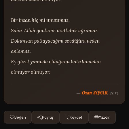
Bir insan hiç mi unutamaz.

Sabır Allah gönlüme mutluluk uğramaz.

Dokunsan patlayacağım sevdiğimi neden 
anlamaz.

Ey güzel yanında olduğunu hatırlamadan 
olmuyor olmuyor.
—
Ozan SONAR
, 2013
Beğen
Paylaş
Kaydet
Yazdır