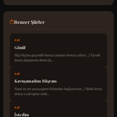
Benzer Şiirler
AŞK
Gönül
Hiçi hiçine geçirdik bunca zamanı bunca yılları. / Eyvah
desen pişmanım desen fa...
AŞK
Kavuşamadım Büşram
Nasıl ve ne yazacağımı bilmeden başlıyorum. / Belki biraz
olsun o yüreğine sesle...
AŞK
İstedim