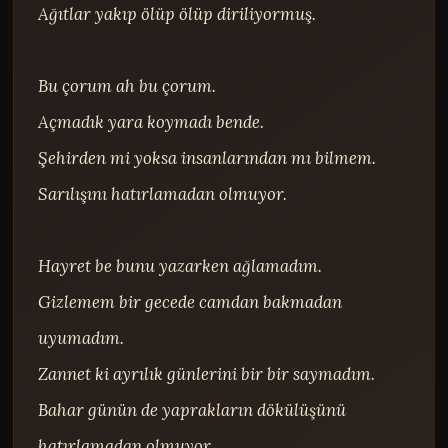
Ağıtlar yakıp ölüp ölüp diriliyormuş.

Bu çorum ah bu çorum.

Açmadık yara koymadı bende.

Şehirden mi yoksa insanlarından mı bilmem.

Sarılışını hatırlamadan olmuyor.

Hayret be bunu yazarken ağlamadım.

Gizlemem bir gecede camdan bakmadan 
uyumadım.

Zannet ki ayrılık günlerini bir bir saymadım.

Bahar günün de yaprakların dökülüşünü 
hatırlamadan olmuyor.
