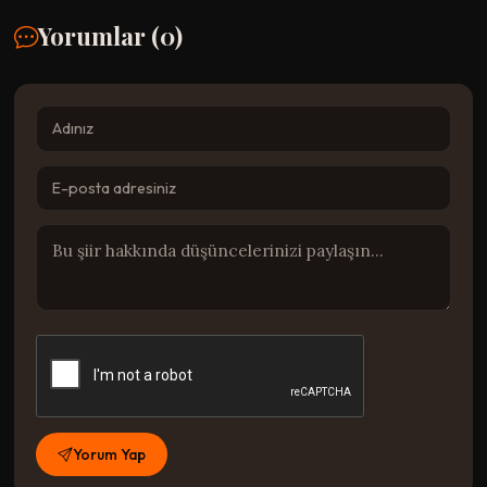
Yorumlar (
0
)
Yorum Yap