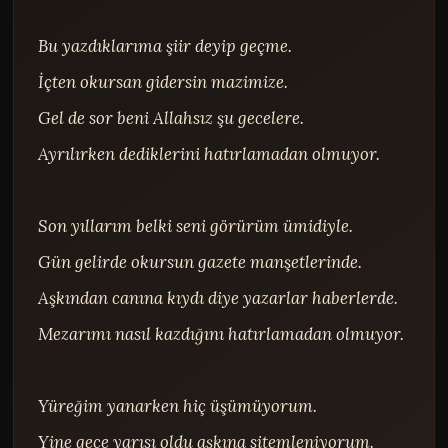
Bu yazdıklarıma şiir deyip geçme.

İçten okursan gidersin mazimize.

Gel de sor beni Allahsız şu gecelere.

Ayrılırken dediklerini hatırlamadan olmuyor.

Son yıllarım belki seni görürüm ümidiyle.

Gün gelirde okursun gazete manşetlerinde.

Aşkından canına kıydı diye yazarlar haberlerde.

Mezarımı nasıl kazdığını hatırlamadan olmuyor.

Yüreğim yanarken hiç üşümüyorum.

Yine gece yarısı oldu aşkına sitemleniyorum.
