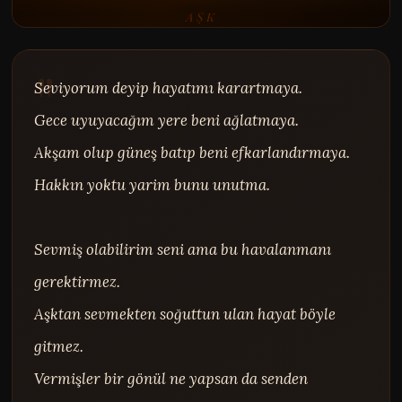
AŞK
Seviyorum deyip hayatımı karartmaya.

Gece uyuyacağım yere beni ağlatmaya.

Akşam olup güneş batıp beni efkarlandırmaya.

Hakkın yoktu yarim bunu unutma.

Sevmiş olabilirim seni ama bu havalanmanı 
gerektirmez.

Aşktan sevmekten soğuttun ulan hayat böyle 
gitmez.

Vermişler bir gönül ne yapsan da senden 