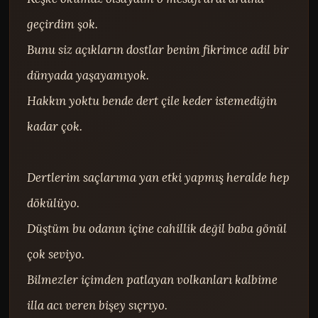
geçirdim şok.

Bunu siz açıkların dostlar benim fikrimce adil bir 
dünyada yaşayamıyok.

Hakkın yoktu bende dert çile keder istemediğin 
kadar çok.

Dertlerim saçlarıma yan etki yapmış heralde hep 
dökülüyo.

Düştüm bu odanın içine cahillik değil baba gönül 
çok seviyo.

Bilmezler içimden patlayan volkanları kalbime 
illa acı veren bişey sıçrıyo.
