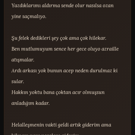
Yazdıklarımı aldırma sende olur nasılsa ozan 
yine saçmalıyo.

Şu felek dedikleri şey çok ama çok hilekar.

Ben mutlumuyum sence her gece oluyo azraille 
atışmalar.

Ardı arkası yok bunun acep neden durulmaz ki 
sular.

Hakkın yoktu bana çoktan acır olmuşsun 
anladığım kadar.

Helalleşmenin vakti geldi artık giderim ama 