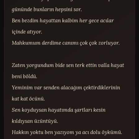
gününde bunların hepsini sor.

Ben bezdim hayattan kalbim her gece acılar 
içinde atıyor.

Mahkumum derdime canımı çok çok zorluyor.

Zaten yorgundum bide sen terk ettin valla hayat 
beni böldü.

Yeminim var senden alacağım çektirdiklerinin 
kat kat öcünü.

Sen koyduysan hayatımda şartları kesin 
kıldıysan üzüntüyü.

Hakkın yoktu ben yazıyom ya acı dolu öykümü.
