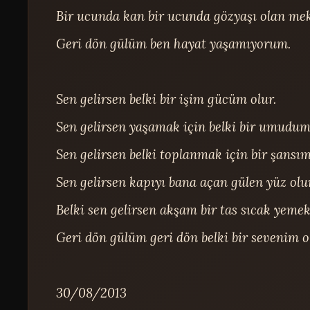
Bir ucunda kan bir ucunda gözyaşı olan mek
Geri dön gülüm ben hayat yaşamıyorum.

Sen gelirsen belki bir işim gücüm olur.

Sen gelirsen yaşamak için belki bir umudum 
Sen gelirsen belki toplanmak için bir şansım 
Sen gelirsen kapıyı bana açan gülen yüz olur
Belki sen gelirsen akşam bir tas sıcak yemek
Geri dön gülüm geri dön belki bir sevenim ol
30/08/2013
