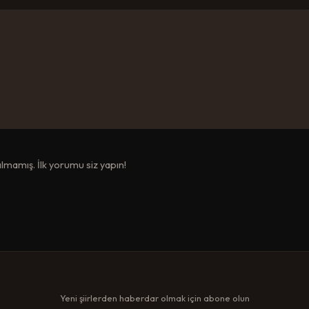
mamış. İlk yorumu siz yapın!
Yeni şiirlerden haberdar olmak için abone olun