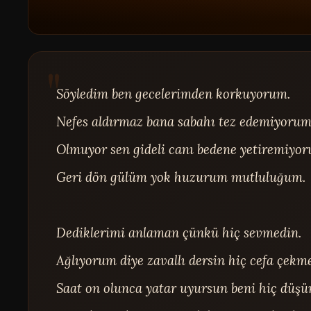
Söyledim ben gecelerimden korkuyorum.

Nefes aldırmaz bana sabahı tez edemiyorum.
Olmuyor sen gideli canı bedene yetiremiyor
Geri dön gülüm yok huzurum mutluluğum.

Dediklerimi anlaman çünkü hiç sevmedin.

Ağlıyorum diye zavallı dersin hiç cefa çekme
Saat on olunca yatar uyursun beni hiç düşü