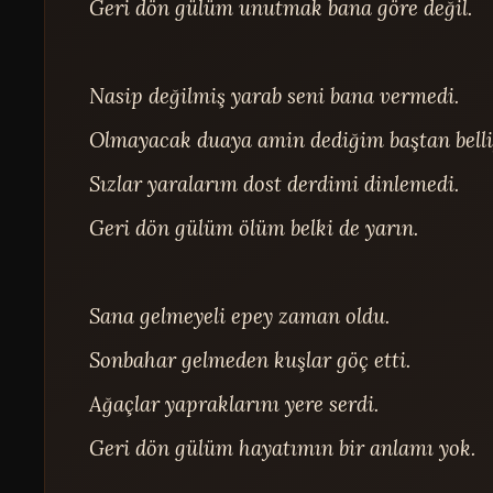
Geri dön gülüm unutmak bana göre değil.

Nasip değilmiş yarab seni bana vermedi.

Olmayacak duaya amin dediğim baştan belliy
Sızlar yaralarım dost derdimi dinlemedi.

Geri dön gülüm ölüm belki de yarın.

Sana gelmeyeli epey zaman oldu.

Sonbahar gelmeden kuşlar göç etti.

Ağaçlar yapraklarını yere serdi.

Geri dön gülüm hayatımın bir anlamı yok.
