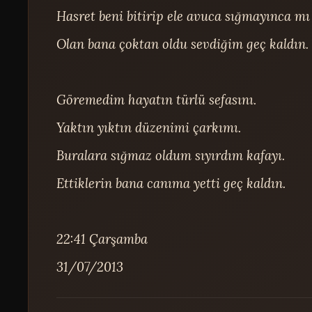
Hasret beni bitirip ele avuca sığmayınca mı 
Olan bana çoktan oldu sevdiğim geç kaldın.

Göremedim hayatın türlü sefasını.

Yaktın yıktın düzenimi çarkımı.

Buralara sığmaz oldum sıyırdım kafayı.

Ettiklerin bana canıma yetti geç kaldın.

22:41 Çarşamba

31/07/2013