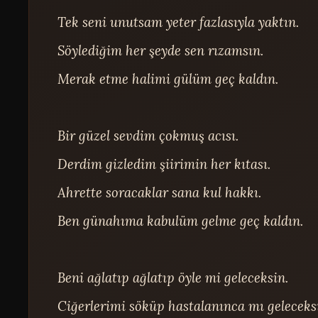
Tek seni unutsam yeter fazlasıyla yaktın.

Söylediğim her şeyde sen rızamsın.

Merak etme halimi gülüm geç kaldın.

Bir güzel sevdim çokmuş acısı.

Derdim gizledim şiirimin her kıtası.

Ahrette soracaklar sana kul hakkı.

Ben günahıma kabulüm gelme geç kaldın.

Beni ağlatıp ağlatıp öyle mi geleceksin.

Ciğerlerimi söküp hastalanınca mı geleceksi