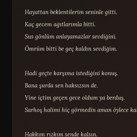
Hayattan beklentilerim seninle gitti.

Kaç gecem ağıtlarımla bitti.

Sus gönlüm anlayamazlar sevdiğini.

Ömrüm bitti be geç kaldın sevdiğim.

Hadi geçte karşıma istediğini konuş.

Bana şurda sen haksızsın de.

Yine içtim geçen gece oldum ya berduş.

Sarhoş halimi hiç görmedin aman öylece kal.
Hakkım rızkım sende kalsın.
