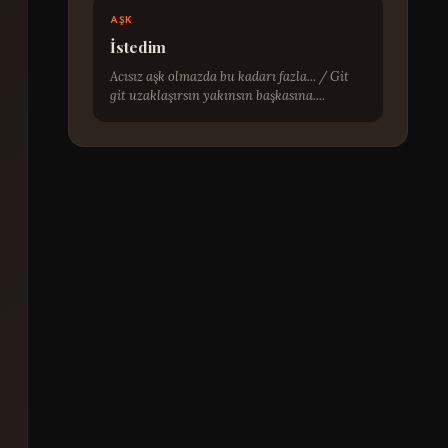
AŞK
İstedim
Acısız aşk olmazda bu kadarı fazla... / Git
git uzaklaşırsın yakınsın başkasına....