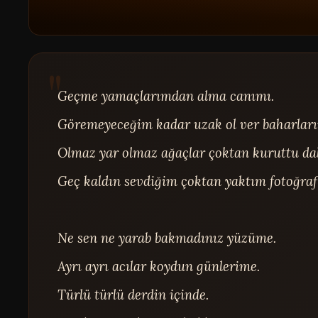
Geçme yamaçlarımdan alma canımı.

Göremeyeceğim kadar uzak ol ver baharlarım
Olmaz yar olmaz ağaçlar çoktan kuruttu dall
Geç kaldın sevdiğim çoktan yaktım fotoğrafla
Ne sen ne yarab bakmadınız yüzüme.

Ayrı ayrı acılar koydun günlerime.

Türlü türlü derdin içinde.
