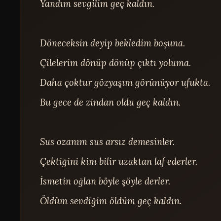
Yandım sevgilim geç kaldın.

Döneceksin deyip bekledim boşuna.

Çilelerim dönüp dönüp çıktı yoluma.

Daha çoktur gözyaşım görünüyor ufukta.

Bu gece de zindan oldu geç kaldın.

Sus ozanım sus arsız demesinler.

Çektiğini kim bilir uzaktan laf ederler.

İsmetin oğlan böyle şöyle derler.

Öldüm sevdiğim öldüm geç kaldın.
