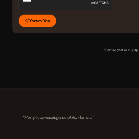
Yorum Yap
Henüz yorum yapıl
"Her şiir, sonsuzluğa bırakılan bir iz..."