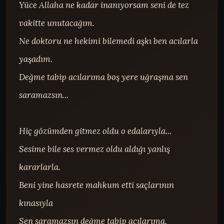
Yüce Allaha ne kadar inanıyorsam seni de tez 
vakitte unutacağım.

Ne doktoru ne hekimi bilemedi aşkı ben acılarla 
yaşadım.

Değme tabip acılarıma boş yere uğraşma sen 
saramazsın...

Hiç gözümden gitmez oldu o edalarıyla...

Sesime bile ses vermez oldu aldığı yanlış 
kararlarla.

Beni yine hasrete mahkum etti saçlarının 
kınasıyla

Sen saramazsın değme tabip acılarıma.
