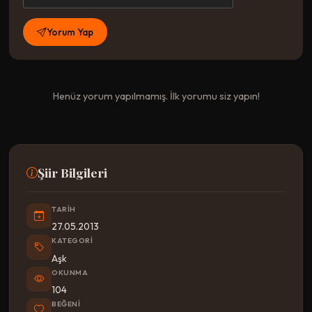
Yorum Yap
Henüz yorum yapılmamış. İlk yorumu siz yapın!
Şiir Bilgileri
TARIH
27.05.2013
KATEGORI
Aşk
OKUNMA
104
BEĞENI