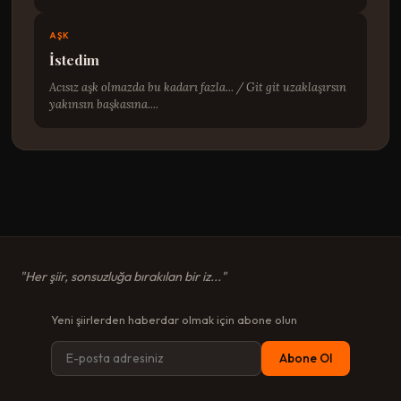
AŞK
İstedim
Acısız aşk olmazda bu kadarı fazla... / Git git uzaklaşırsın
yakınsın başkasına....
"Her şiir, sonsuzluğa bırakılan bir iz..."
Yeni şiirlerden haberdar olmak için abone olun
Abone Ol