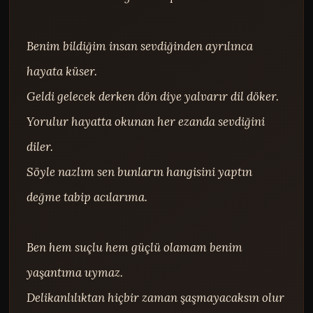
Benim bildiğim insan sevdiğinden ayrılınca 
hayata küser.

Geldi gelecek derken dön diye yalvarır dil döker.

Yorulur hayatta okunan her ezanda sevdiğini 
diler.

Söyle nazlım sen bunların hangisini yaptın 
değme tabip acılarıma.

Ben hem suçlu hem güçlü olamam benim 
yaşantıma uymaz.

Delikanlılıktan hiçbir zaman şaşmayacaksın olur 