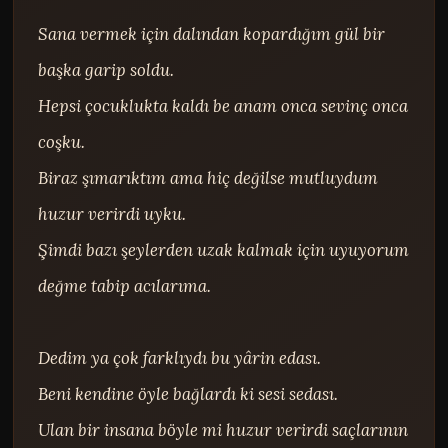
Sana vermek için dalından kopardığım gül bir 
başka garip soldu.

Hepsi çocuklukta kaldı be anam onca sevinç onca 
coşku.

Biraz şımarıktım ama hiç değilse mutluydum 
huzur verirdi uyku.

Şimdi bazı şeylerden uzak kalmak için uyuyorum 
değme tabip acılarıma.

Dedim ya çok farklıydı bu yârin edası.

Beni kendine öyle bağlardı ki sesi sedası.

Ulan bir insana böyle mi huzur verirdi saçlarının 