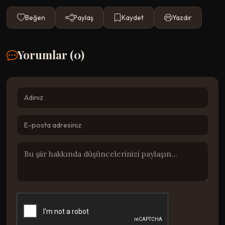
Beğen
Paylaş
Kaydet
Yazdır
Yorumlar (
0
)