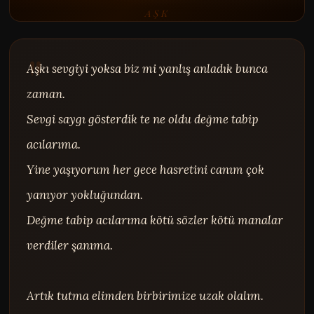
AŞK
Aşkı sevgiyi yoksa biz mi yanlış anladık bunca 
zaman.

Sevgi saygı gösterdik te ne oldu değme tabip 
acılarıma.

Yine yaşıyorum her gece hasretini canım çok 
yanıyor yokluğundan.

Değme tabip acılarıma kötü sözler kötü manalar 
verdiler şanıma.

Artık tutma elimden birbirimize uzak olalım.
