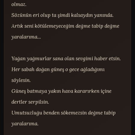
olmaz.

Sözünün eri olup ta şimdi kalsaydın yanında.

Artık seni kötülemeyeceğim değme tabip değme 
yaralarıma...

Yağan yağmurlar sana olan sevgimi haber etsin.

Her sabah doğan güneş o gece ağladığımı 
söylesin.

Güneş batmaya yakın hava kararırken içine 
dertler serpilsin.

Umutsuzluğu benden sökemezsin değme tabip 
yaralarıma.
