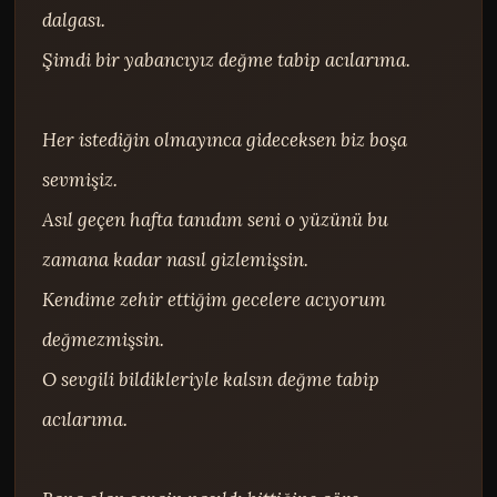
dalgası.

Şimdi bir yabancıyız değme tabip acılarıma.

Her istediğin olmayınca gideceksen biz boşa 
sevmişiz.

Asıl geçen hafta tanıdım seni o yüzünü bu 
zamana kadar nasıl gizlemişsin.

Kendime zehir ettiğim gecelere acıyorum 
değmezmişsin.

O sevgili bildikleriyle kalsın değme tabip 
acılarıma.
