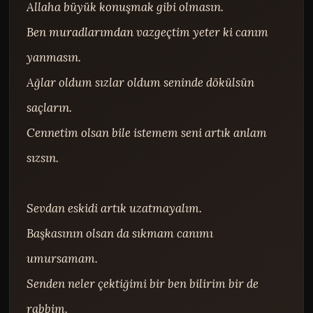
Allaha büyük konuşmak gibi olmasın.

Ben muradlarımdan vazgeçtim yeter ki canım 
yanmasın.

Ağlar oldum sızlar oldum seninde dökülsün 
saçların.

Cennetim olsan bile istemem seni artık anlam 
sızsın.

Sevdan eskidi artık uzatmayalım.

Başkasının olsan da sıkmam canımı 
umursamam.

Senden neler çektiğimi bir ben bilirim bir de 
rabbim.
