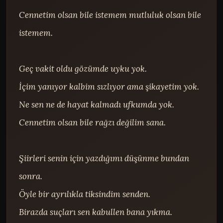
Cennetim olsan bile istemem mutluluk olsan bile 
istemem.

Geç vakit oldu gözümde uyku yok.

İçim yanıyor kalbim sızlıyor ama şikayetim yok.

Ne sen ne de hayat kalmadı ufkumda yok.

Cennetim olsan bile rağzı değilim sana.

Şiirleri senin için yazdığımı düşünme bundan 
sonra.

Öyle bir ayrılıkla tiksindim senden.

Birazda suçları sen kabullen bana yıkma.
