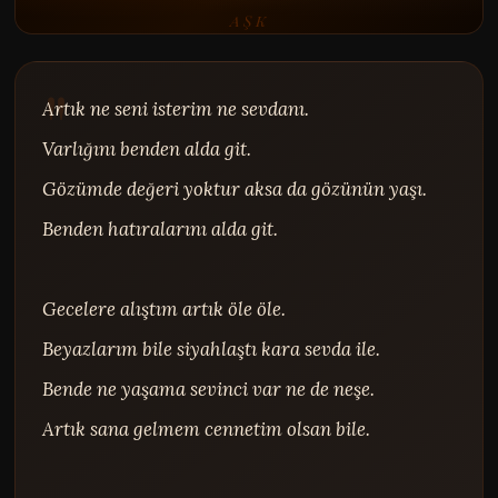
AŞK
Artık ne seni isterim ne sevdanı.

Varlığını benden alda git.

Gözümde değeri yoktur aksa da gözünün yaşı.

Benden hatıralarını alda git.

Gecelere alıştım artık öle öle.

Beyazlarım bile siyahlaştı kara sevda ile.

Bende ne yaşama sevinci var ne de neşe.

Artık sana gelmem cennetim olsan bile.
