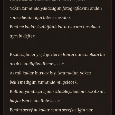
Yakın zamanda yakacağım fotoğraflarını ondan 
sonra benim için bitecek eskiler.

Beni ne kadar üzdüğünü katmıyorum hesaba o 
ayrı bi defter.

Kızıl saçların yeşil gözlerin kimin olursa olsun bu 
artık beni ilgilendirmeyecek.

Azrail kadar kurnaz kişi tanımadım yoksa 
beklemediğim zamanda mı gelecek.

Kalbim yandıkça içim sızladıkça kaleme sarılırım 
başka kim beni dinleyecek.

Benim şerefim kadar senin şerefsizliğin var 