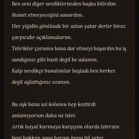
Ben seni diğer sevdiklerimden başka bilirdim 
ihanet etmeyeceğini sanardım.

Her yiğidin gönlünde bir aslan yatar derler biraz 
çarpıcıdır açıklamalarım.

Tebrikler çorumu bana dar etmeyi başardın bu iş 
sandığınız gibi basit değil be aslanım.

Kalp sevdikçe bunalımlar başladı ben herkes 
değil ağlattığınız ozanım.

Bu aşk bana sol kolumu hep kestirdi 
anlamıyorum daha ne ister.

Artık hayal kurmaya karşıyım olurda istersen 
beni hakkım sana haram bunu bil yeter.
