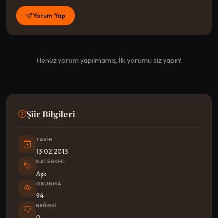
Yorum Yap
Henüz yorum yapılmamış. İlk yorumu siz yapın!
Şiir Bilgileri
TARIH
13.02.2013
KATEGORI
Aşk
OKUNMA
94
BEĞENI
0