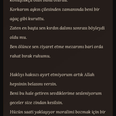
Korkarım aşkın çilesinden zamanında beni bir 
ağaç gibi kuruttu.

Zaten en başta sen kırdın dalımı sonrası böyleydi 
oldu mu.

Ben ölünce sen ziyaret etme mezarımı bari orda 
rahat bırak ruhumu.

Haklıyı haksızı ayırt etmiyorum artık Allah 
hepsinin belasını versin.

Beni bu hale getiren sevdiklerime sesleniyorum 
geceler size zindan kesilsin.

Hüzün saati yaklaşıyor moralimi bozmak için bir 