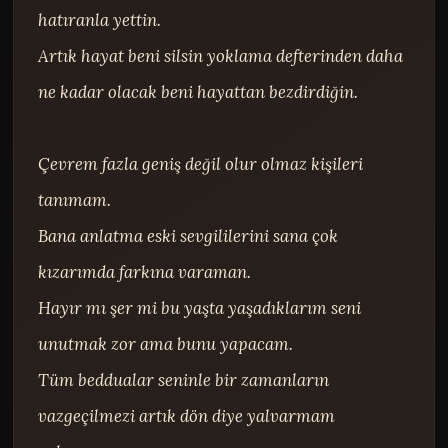
hatıranla yettin.

Artık hayat beni silsin yoklama defterinden daha 
ne kadar olacak beni hayattan bezdirdiğin.

Çevrem fazla geniş değil olur olmaz kişileri 
tanımam.

Bana anlatma eski sevgililerini sana çok 
kızarımda farkına varaman.

Hayır mı şer mi bu yaşta yaşadıklarım seni 
unutmak zor ama bunu yapacam.

Tüm beddualar seninle bir zamanların 
vazgeçilmezi artık dön diye yalvarmam 