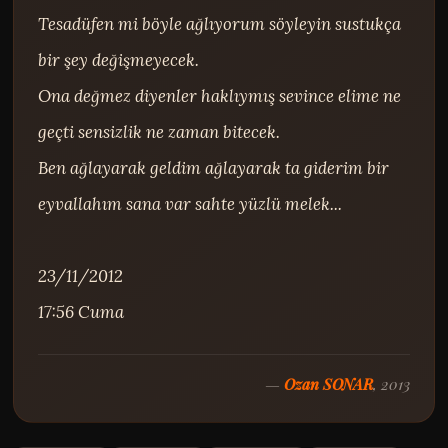
Tesadüfen mi böyle ağlıyorum söyleyin sustukça 
bir şey değişmeyecek.

Ona değmez diyenler haklıymış sevince elime ne 
geçti sensizlik ne zaman bitecek.

Ben ağlayarak geldim ağlayarak ta giderim bir 
eyvallahım sana var sahte yüzlü melek...

23/11/2012

17:56 Cuma
—
Ozan SONAR
, 2013