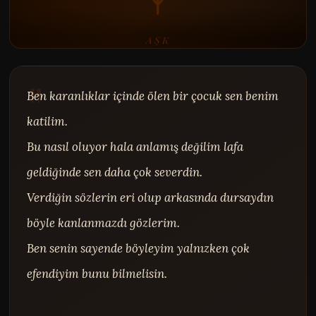
AŞK
Ben karanlıklar içinde ölen bir çocuk sen benim 
katilim.

Bu nasıl oluyor hala anlamış değilim lafa 
geldiğinde sen daha çok severdin.

Verdiğin sözlerin eri olup arkasında dursaydın 
böyle kanlanmazdı gözlerim.

Ben senin sayende böyleyim yalnızken çok 
efendiyim bunu bilmelisin.
