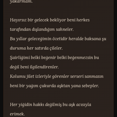
yakarmam.

Hayırsız bir gelecek bekliyor beni herkes 
tarafından dışlandığım sahneler.

Bu yıllar geleceğimin özetidir heralde baksana şu 
duruma her satırda çileler.

Şairliğimi belki beğenir belki beğenmezsin bu 
değil beni ilgilendirenler.

Kolumu jilet izleriyle görenler serseri sanmasın 
beni bir yağım çukurda aşktan yana sebepler.

Her yiğidin hakkı değilmiş bu aşk acısıyla 
erimek.
