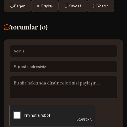
Beğen
Paylaş
Kaydet
Yazdır
Yorumlar (
0
)