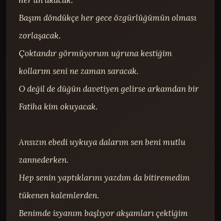
Başım döndükçe her gece özgürlüğümün olması 
zorlaşacak.

Çoktandır görmüyorum uğruna kestiğim 
kollarım seni ne zaman saracak.

O değil de düğün davetiyen gelirse arkamdan bir 
Fatiha kim okuyacak.

Ansızın ebedi uykuya dalarım sen beni mutlu 
zannederken.

Hep senin yaptıklarını yazdım da bitiremedim 
tükenen kalemlerden.

Benimde isyanım başlıyor akşamları çektiğim 