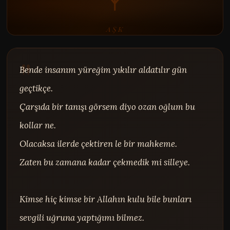
AŞK
Bende insanım yüreğim yıkılır aldatılır gün 
geçtikçe.

Çarşıda bir tanışı görsem diyo ozan oğlum bu 
kollar ne.

Olacaksa ilerde çektiren le bir mahkeme.

Zaten bu zamana kadar çekmedik mi silleye.

Kimse hiç kimse bir Allahın kulu bile bunları 
sevgili uğruna yaptığımı bilmez.
