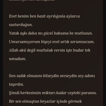
Evet benim ben basit ayrılığınla aylarca 
susturduğun.

Yatak aşkı daha mı güzel baksana be mutlusun.

Umursamıyorum bişeyi evet artık sorumsuzum.

Allah akıl değil mutluluk versin işte budur tek 
umudum.

Sen sadık olmasını bilseydin sevseydin soy adımı 
taşırdın.

Şimdi herkesinsin miktarı kadar cepteki paranın.

Bir sen olmuştun beyazlar içinde görmek 