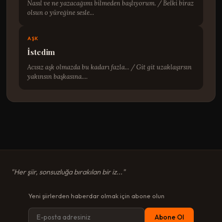
Nasıl ve ne yazacağımı bilmeden başlıyorum. / Belki biraz
olsun o yüreğine sesle...
AŞK
İstedim
Acısız aşk olmazda bu kadarı fazla... / Git git uzaklaşırsın
yakınsın başkasına....
"Her şiir, sonsuzluğa bırakılan bir iz..."
Yeni şiirlerden haberdar olmak için abone olun
Abone Ol