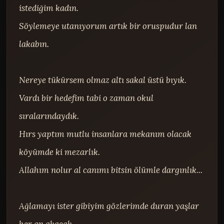
istediğim kadın.

Söylemeye utanıyorum artık bir oruspudur lan 
lakabın.

Nereye tükürsem olmaz altı sakal üstü bıyık.

Vardı bir hedefim tabi o zaman okul 
sıralarındaydık.

Hırs yaptım mutlu insanlara mekanım olacak 
köyümde ki mezarlık.

Allahım nolur al canımı bitsin ölümle dargınlık...

Ağlamayı ister gibiyim gözlerimde duran yaşlar 
her an akacak.
