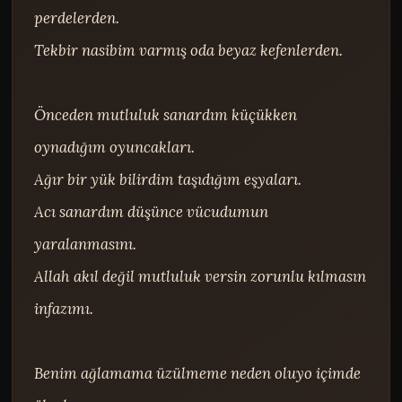
perdelerden.

Tekbir nasibim varmış oda beyaz kefenlerden.

Önceden mutluluk sanardım küçükken 
oynadığım oyuncakları.

Ağır bir yük bilirdim taşıdığım eşyaları.

Acı sanardım düşünce vücudumun 
yaralanmasını.

Allah akıl değil mutluluk versin zorunlu kılmasın 
infazımı.

Benim ağlamama üzülmeme neden oluyo içimde 