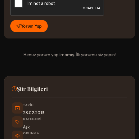
Yorum Yap
Henüz yorum yapılmamış. İlk yorumu siz yapın!
Şiir Bilgileri
TARIH
28.02.2013
KATEGORI
Aşk
OKUNMA