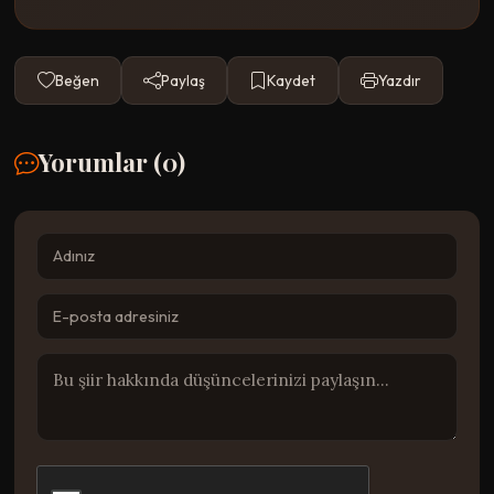
Beğen
Paylaş
Kaydet
Yazdır
Yorumlar (
0
)