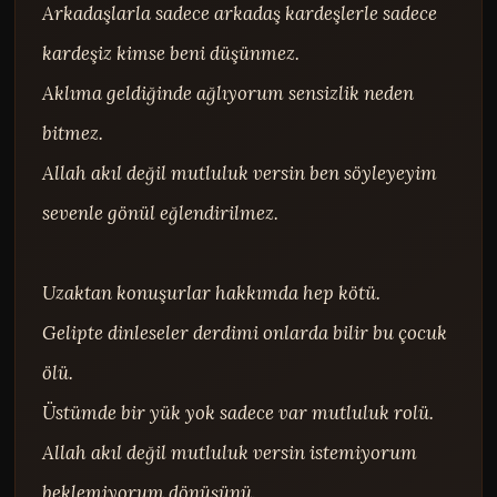
Arkadaşlarla sadece arkadaş kardeşlerle sadece 
kardeşiz kimse beni düşünmez.

Aklıma geldiğinde ağlıyorum sensizlik neden 
bitmez.

Allah akıl değil mutluluk versin ben söyleyeyim 
sevenle gönül eğlendirilmez.

Uzaktan konuşurlar hakkımda hep kötü.

Gelipte dinleseler derdimi onlarda bilir bu çocuk 
ölü.

Üstümde bir yük yok sadece var mutluluk rolü.

Allah akıl değil mutluluk versin istemiyorum 
beklemiyorum dönüşünü.
