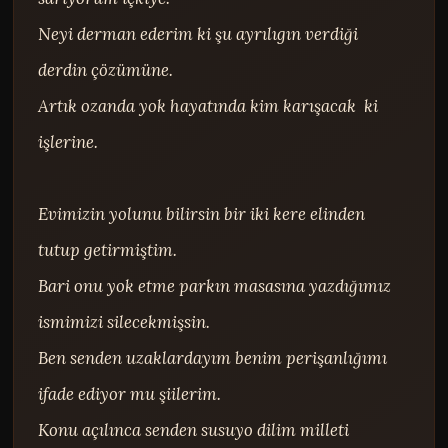
Neyi derman ederim ki şu ayrılıgın verdiği 
derdin çözümüne.

Artık ozanda yok hayatında kim karışacak  ki 
işlerine.

Evimizin yolunu bilirsin bir iki kere elinden 
tutup getirmiştim.

Bari onu yok etme parkın masasına yazdığımız 
ismimizi silecekmişsin.

Ben senden uzaklardayım benim perişanlığımı 
ifade ediyor mu şiilerim.

Konu açılınca senden susuyo dilim milleti 