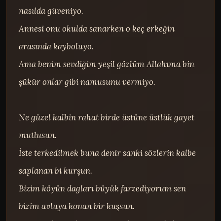
nasılda güveniyo.

Annesi onu okulda sanarken o keç erkeğin 
arasında kayboluyo.

Ama benim sevdiğim yeşil gözlüm Allahıma bin 
şükür onlar gibi namusunu vermiyo.

Ne güzel kalbin rahat birde üstüne üstlük gayet 
mutlusun.

İste terkedilmek buna denir sanki sözlerin kalbe 
saplanan bi kurşun.

Bizim köyün dagları büyük farzediyorum sen 
bizim avluya konan bir kuşsun.
