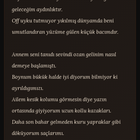
geleceğim aydınlıktır.

Off uyku tutmuyor yıkılmış dünyamda beni 
umutlandıran yüzüme gülen küçük bacımdır.

Annem seni tanıdı sevindi ozan gelinim nasıl 
demeye başlamıştı.

Boynum bükük halde iyi diyorum bilmiyor ki 
ayrıldıgımızı.

Ailem kesik kolumu görmesin diye yazın 
ortasında giyiyorum uzun kollu kazakları.

Daha son bahar gelmeden kuru yapraklar gibi 
döküyorum saçlarımı.
