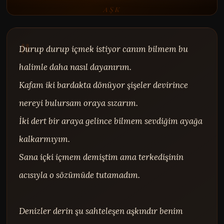
AŞK
Durup durup içmek istiyor canım bilmem bu 
halimle daha nasıl dayanırım.

Kafam iki bardakta dönüyor şişeler devirince 
nereyi bulursam oraya sızarım.

İki dert bir araya gelince bilmem sevdiğim ayağa 
kalkarmıyım.

Sana içki içmem demiştim ama terkedişinin 
acısıyla o sözümüde tutamadım.

Denizler derin şu sahteleşen aşkındır benim 