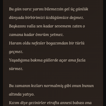
Bu gün varız yarını bilemezsin gel üç günlük 
dünyada birbirimizi üzdüğümüze değmez.

Başkasını valla sen kadar sevemem zaten o 
zamana kadar ömrüm yetmez.

Haram oldu nefesler bogazımdan bir türlü 
geçmez.

Yaşadığıma bakma güllerde açar ama fazla 
sürmez.

Bu zamanın kızları normalmiş gibi onun bunun 
altında yatıyo.

Kızım diye gezinirler etrafta annesi babası ona 