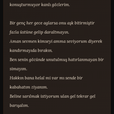
konuşturmuyor kanlı gözlerim.

Bir genç her gece aglarsa onu aşk bitirmiştir 
fazla üstüne gelip daraltmayın.

Aman sevmen kimseyi amma seviyorum diyerek 
kandırmayıda bırakın.

Ben senin gözünde unutulmuş hatırlanmayan bir 
simayım.

Hakkın bana helal mi var mı sende bir 
kabahatım ziyanım.

Beline sarılmak istiyorum ulan gel tekrar gel 
barışalım.
