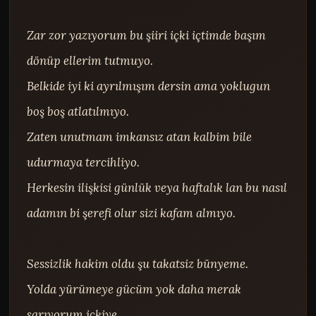
Zar zor yazıyorum bu şiiri içki içtimde başım 
dönüp ellerim tutmuyo.

Belkide iyi ki ayrılmışım dersin ama yoklugun 
boş boş atlatılmıyo.

Zaten unutmam imkansız atan kalbim bile 
udurmaya tercihliyo.

Herkesin ilişkisi günlük veya haftalık lan bu nasıl 
adamın bi şerefi olur sizi kafam almıyo.

Sessizlik hakim oldu şu takatsiz bünyeme.

Yolda yürümeye gücüm yok daha merak 
sarıyorum içkiye.
